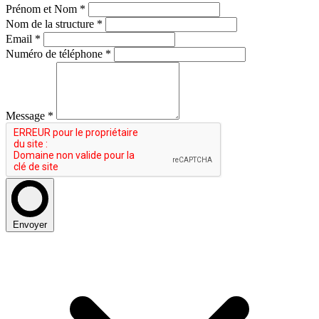
Prénom et Nom
*
Nom de la structure
*
Email
*
Numéro de téléphone
*
Message
*
Envoyer