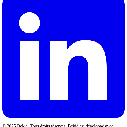
© 2025 Bekid. Tous droits réservés. Bekid est développé avec